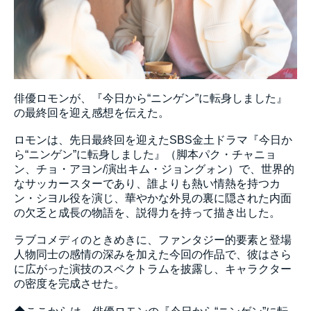
俳優ロモンが、『今日から“ニンゲン”に転身しました』
の最終回を迎え感想を伝えた。
ロモンは、先日最終回を迎えたSBS金土ドラマ『今日か
ら“ニンゲン”に転身しました』（脚本パク・チャニョ
ン、チョ・アヨン/演出キム・ジョングォン）で、世界的
なサッカースターであり、誰よりも熱い情熱を持つカ
ン・シヨル役を演じ、華やかな外見の裏に隠された内面
の欠乏と成長の物語を、説得力を持って描き出した。
ラブコメディのときめきに、ファンタジー的要素と登場
人物同士の感情の深みを加えた今回の作品で、彼はさら
に広がった演技のスペクトラムを披露し、キャラクター
の密度を完成させた。