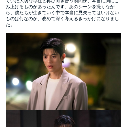
ていた大切な存在と再び向き合う瞬間が、本当に胸にこ
み上げるものがあったんです。あのシーンを撮りなが
ら、僕たちが生きていく中で本当に見失ってはいけない
ものは何なのか、改めて深く考えるきっかけになりまし
た。