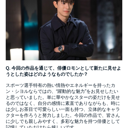
Q. 今回の作品を通じて、俳優ロモンとして新たに見せよ
うとした姿はどのようなものでしたか？
スポーツ選手特有の熱い情熱やエネルギーを持ったカ
ン・シヨルならではの、“躍動的な魅力”をお見せしたい
と思っていました。単に華やかなスターの姿だけを見せ
るのではなく、自分の感情に素直でありながらも、時に
は少しお茶目で可愛らしい一面も持つ、立体的なキャラ
クターを作ろうと努力しました。今回の作品で、皆さん
に少しでも親しみやすく、多彩な魅力を持つ俳優として
記憶していただけたら嬉しいです。