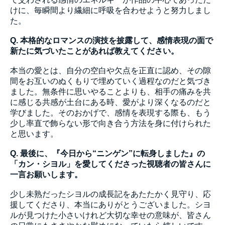
けに、毎瞬間より繊細に呼吸を合わせようと努力しまし
た。
Q. 本格的なロマンスの演技を披露して、感情表現の面で
新たに気づいたことがあれば教えてください。
本当の愛とは、自分の空白や欠点を正直に認め、その隙
間をお互いのぬくもりで埋めていく過程なのだと気づき
ました。無条件に思いやることよりも、相手の痛みを共
に感じる共感が土台にある時、愛がより深くなるのだと
学びました。そのおかげで、感情を表現する際も、もう
少し率直で飾らない形で向き合う方法を身に付けられた
と思います。
Q. 最後に、『今日から“ニンゲン”に転身しました』の
「カン・シヨル」を愛してくださった視聴者の皆さんに
一言お願いします。
少し未熟だったシヨルの成長記をあたたかく見守り、応
援してくださり、本当にありがとうございました。シヨ
ルが見つけた小さいけれど大切な幸せの意味が、皆さん