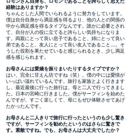
ロモンさん自身も、ロモンであることを誇らしく思えた
経験はありますか？
ちゃんとした人間でいられるように努力をしています。
僕は自分自身から満足感を得るより、他の人との関係の
中から満足感を得るタイプなんです。誰かに必要とされ
て、自分が人の役に立てると誇らしい気持ちになりま
す。両親にとって良い息子であること、姉にとって良い
弟であること、友人にとって良い友人であること…。そ
うした役割を果たせていると感じられるとき、少し満足
感を感じられます。
お母さんには愛嬌を振りまいたりするタイプですか？
はい、完全に甘えん坊ですね（笑）。僕の中には愛情が
いっぱい溢れているんです。旅行も家族とよく行きます
し、最近最後に行った旅行は、母と二人で行ってきまし
た。日本の宮崎に行きました。僕がサーフィンを始めた
んですが、すごく楽しくて、母にもぜひ体験させてあげ
たかったんです。
お母さんと二人きりで旅行に行ったというのも少し驚き
ですが、サーフィンを勧めたというのはさらに驚きで
す。素敵ですね。でも、お母さんは大丈夫でしたか？