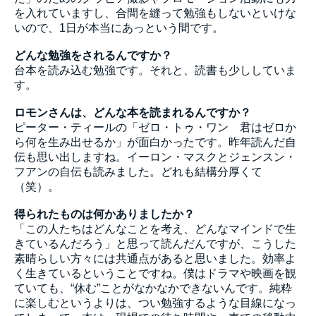
を入れていますし、合間を縫って勉強もしないといけな
いので、1日が本当にあっという間です。
どんな勉強をされるんですか？
台本を読み込む勉強です。それと、読書も少ししていま
す。
ロモンさんは、どんな本を読まれるんですか？
ピーター・ティールの「ゼロ・トゥ・ワン 君はゼロか
ら何を生み出せるか」が面白かったです。昨年読んだ自
伝も思い出しますね。イーロン・マスクとジェンスン・
フアンの自伝も読みました。どれも結構分厚くて
（笑）。
得られたものは何かありましたか？
「この人たちはどんなことを考え、どんなマインドで生
きているんだろう」と思って読んだんですが、こうした
素晴らしい方々には共通点があると思いました。効率よ
く生きているということですね。僕はドラマや映画を観
ていても、“休む”ことがなかなかできないんです。純粋
に楽しむというよりは、つい勉強するような目線になっ