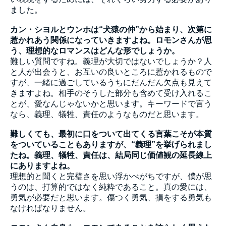
ました。
カン・シヨルとウンホは“犬猿の仲”から始まり、次第に
惹かれあう関係になっていきますよね。ロモンさんが思
う、理想的なロマンスはどんな形でしょうか。
難しい質問ですね。義理が大切ではないでしょうか？人
と人が出会うと、お互いの良いところに惹かれるもので
すが、一緒に過ごしているうちにだんだん欠点も見えて
きますよね。相手のそうした部分も含めて受け入れるこ
とが、愛なんじゃないかと思います。キーワードで言う
なら、義理、犠牲、責任のようなものだと思います。
難しくても、最初に口をついて出てくる言葉こそが本質
をついていることもありますが、“義理”を挙げられまし
たね。義理、犠牲、責任は、結局同じ価値観の延長線上
にありますよね。
理想的と聞くと完璧さを思い浮かべがちですが、僕が思
うのは、打算的ではなく純粋であること。真の愛には、
勇気が必要だと思います。傷つく勇気、損をする勇気も
なければなりません。